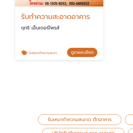
รับทำความสะอาดอาคาร
ฤทธิ เอ็นเตอร์ไพรส์
ดูรายละเอียด
รับเหมาทำความสะอาด ตึกอาคาร
รับเหมาทำความสะอาด ตึกอาคาร