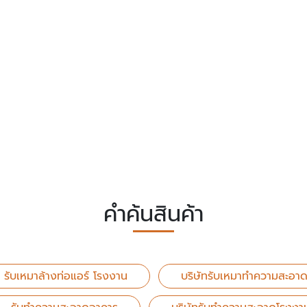
คำค้นสินค้า
รับเหมาล้างท่อแอร์ โรงงาน
บริษัทรับเหมาทำความสะอา