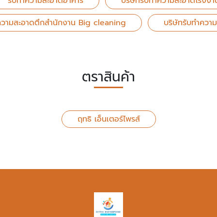
รับทำความสะอาดอาคาร
บริษัทรับทำความสะอาดโรงงา
ความสะอาดตึกสำนักงาน Big cleaning
บริษัทรับทำควา
ตราสินค้า
ฤทธิ เอ็นเตอร์ไพรส์